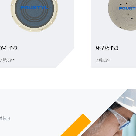
多孔卡盘
环型槽卡盘
了解更多
了解更多
对标国