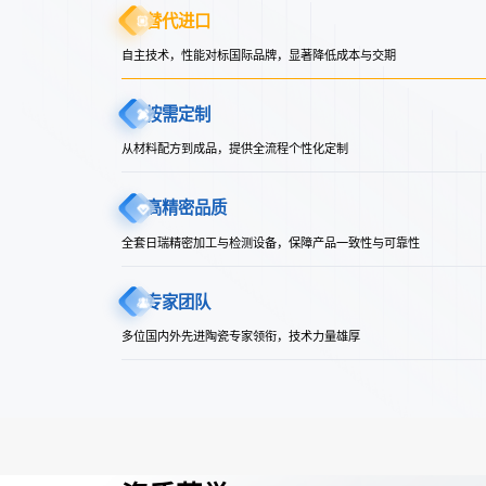
替代进口
自主技术，性能对标国际品牌，显著降低成本与交期
按需定制
从材料配方到成品，提供全流程个性化定制
高精密品质
全套日瑞精密加工与检测设备，保障产品一致性与可靠性
专家团队
多位国内外先进陶瓷专家领衔，技术力量雄厚