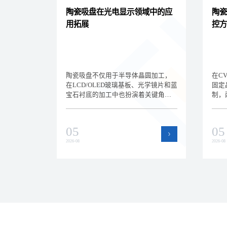
陶瓷吸盘在光电显示领域中的应
陶瓷
用拓展
控方
陶瓷吸盘不仅用于半导体晶圆加工，
在C
在LCD/OLED玻璃基板、光学镜片和蓝
固定
宝石衬底的加工中也扮演着关键角
制，
色。深圳方泰新材料为您解析陶瓷吸
温控
盘在光电显示领域的新应用场景和选
析静
型差异，拓展核心产品的应用边界。
和选
05
05
效的
2026-08
2026-08