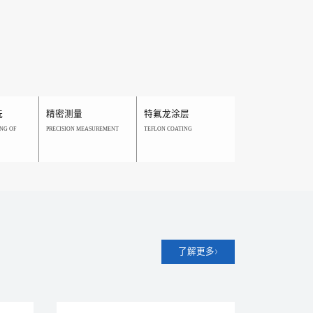
洗
精密测量
特氟龙涂层
NG OF
PRECISION MEASUREMENT
TEFLON COATING
了解更多