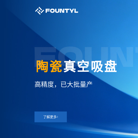
技术源自日本
14
本地化沉淀，资深半导体技术团队，
了解更多