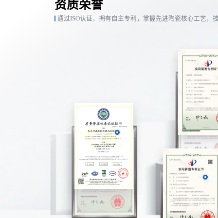
资质荣誉
通过ISO认证，拥有自主专利，掌握先进陶瓷核心工艺，