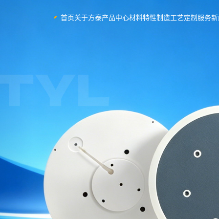
首页
关于方泰
产品中心
材料特性
制造工艺
定制服务
新
年
支持来图或来样定制