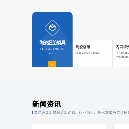
陶瓷胚胎模具
陶瓷烧结
内圆和
CERAMIC EMBRYO
MOLD
CERAMIC SINTERINGK
INTERNAL 
CYLINDRIC
›
新闻资讯
关注方泰新材料最新动态、行业前沿、技术突破与展会信