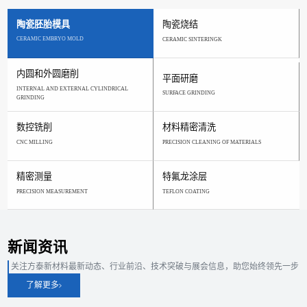
陶瓷胚胎模具
陶瓷烧结
CERAMIC EMBRYO MOLD
CERAMIC SINTERINGK
内圆和外圆磨削
平面研磨
INTERNAL AND EXTERNAL CYLINDRICAL
SURFACE GRINDING
GRINDING
数控铣削
材料精密清洗
CNC MILLING
PRECISION CLEANING OF MATERIALS
精密测量
特氟龙涂层
PRECISION MEASUREMENT
TEFLON COATING
新闻资讯
关注方泰新材料最新动态、行业前沿、技术突破与展会信息，助您始终领先一步
了解更多