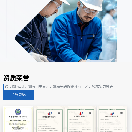
资质荣誉
通过ISO认证，拥有自主专利，掌握先进陶瓷核心工艺，技术实力领先
了解更多