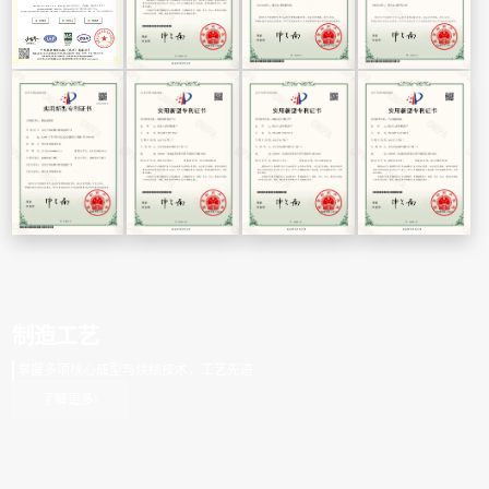
制造工艺
掌握多项核心成型与烧结技术，工艺先进
了解更多