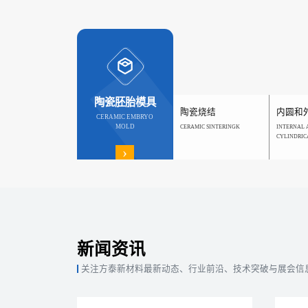
陶瓷胚胎模具
陶瓷烧结
内圆和
CERAMIC EMBRYO
MOLD
CERAMIC SINTERINGK
INTERNAL 
CYLINDRIC
›
新闻资讯
关注方泰新材料最新动态、行业前沿、技术突破与展会信