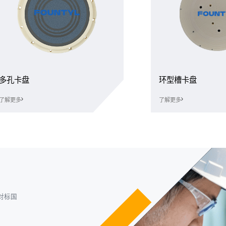
多孔卡盘
环型槽卡盘
了解更多
了解更多
对标国