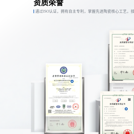
资质荣誉
通过ISO认证，拥有自主专利，掌握先进陶瓷核心工艺，