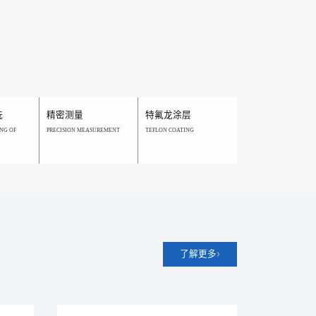
洗
精密测量
特氟龙涂层
NG OF
PRECISION MEASUREMENT
TEFLON COATING
了解更多