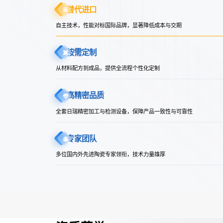
替代进口
自主技术，性能对标国际品牌，显著降低成本与交期
按需定制
从材料配方到成品，提供全流程个性化定制
高精密品质
全套日瑞精密加工与检测设备，保障产品一致性与可靠性
专家团队
多位国内外先进陶瓷专家领衔，技术力量雄厚