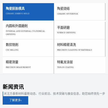
陶瓷胚胎模具
陶瓷烧结
CERAMIC EMBRYO MOLD
CERAMIC SINTERINGK
内圆和外圆磨削
平面研磨
INTERNAL AND EXTERNAL CYLINDRICAL
SURFACE GRINDING
GRINDING
数控铣削
材料精密清洗
CNC MILLING
PRECISION CLEANING OF MATERIALS
精密测量
特氟龙涂层
PRECISION MEASUREMENT
TEFLON COATING
新闻资讯
关注方泰新材料最新动态、行业前沿、技术突破与展会信息，助您始终领先一步
了解更多