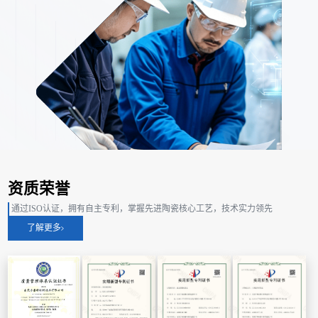
资质荣誉
通过ISO认证，拥有自主专利，掌握先进陶瓷核心工艺，技术实力领先
了解更多