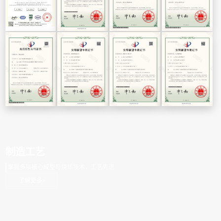
制造工艺
掌握多项核心成型与烧结技术，工艺先进
了解更多