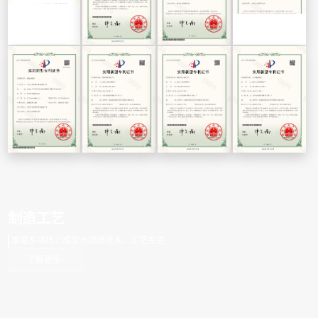
制造工艺
掌握多项核心成型与烧结技术，工艺先进
了解更多