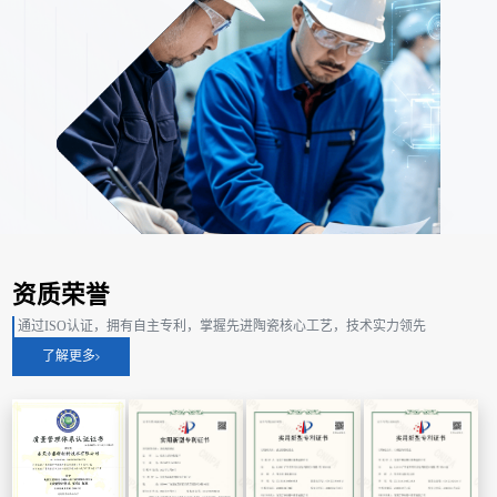
资质荣誉
通过ISO认证，拥有自主专利，掌握先进陶瓷核心工艺，技术实力领先
了解更多