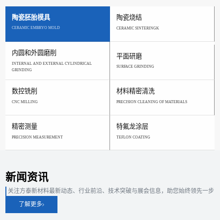
陶瓷胚胎模具
陶瓷烧结
CERAMIC EMBRYO MOLD
CERAMIC SINTERINGK
内圆和外圆磨削
平面研磨
INTERNAL AND EXTERNAL CYLINDRICAL
SURFACE GRINDING
GRINDING
数控铣削
材料精密清洗
CNC MILLING
PRECISION CLEANING OF MATERIALS
精密测量
特氟龙涂层
PRECISION MEASUREMENT
TEFLON COATING
新闻资讯
关注方泰新材料最新动态、行业前沿、技术突破与展会信息，助您始终领先一步
了解更多