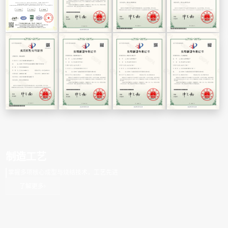
制造工艺
掌握多项核心成型与烧结技术，工艺先进
了解更多