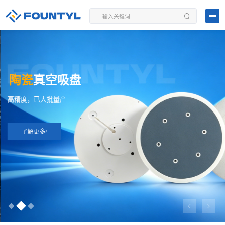
陶瓷
真空吸盘
高精度，已大批量产
了解更多