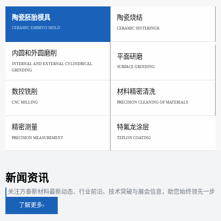
陶瓷胚胎模具
陶瓷烧结
CERAMIC EMBRYO MOLD
CERAMIC SINTERINGK
内圆和外圆磨削
平面研磨
INTERNAL AND EXTERNAL CYLINDRICAL
SURFACE GRINDING
GRINDING
数控铣削
材料精密清洗
CNC MILLING
PRECISION CLEANING OF MATERIALS
精密测量
特氟龙涂层
PRECISION MEASUREMENT
TEFLON COATING
新闻资讯
关注方泰新材料最新动态、行业前沿、技术突破与展会信息，助您始终领先一步
了解更多