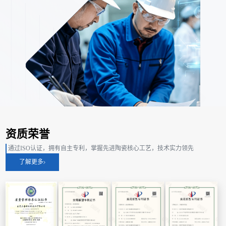
资质荣誉
通过ISO认证，拥有自主专利，掌握先进陶瓷核心工艺，技术实力领先
了解更多