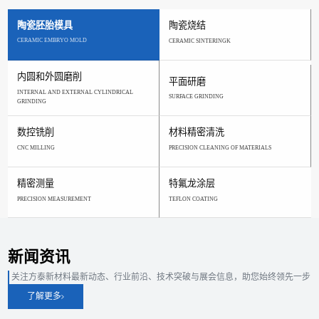
陶瓷胚胎模具
陶瓷烧结
CERAMIC EMBRYO MOLD
CERAMIC SINTERINGK
内圆和外圆磨削
平面研磨
INTERNAL AND EXTERNAL CYLINDRICAL
SURFACE GRINDING
GRINDING
数控铣削
材料精密清洗
CNC MILLING
PRECISION CLEANING OF MATERIALS
精密测量
特氟龙涂层
PRECISION MEASUREMENT
TEFLON COATING
新闻资讯
关注方泰新材料最新动态、行业前沿、技术突破与展会信息，助您始终领先一步
了解更多