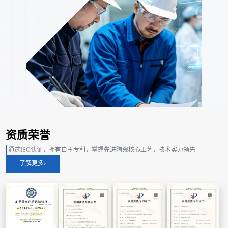
资质荣誉
通过ISO认证，拥有自主专利，掌握先进陶瓷核心工艺，技术实力领先
了解更多