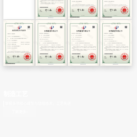
制造工艺
掌握多项核心成型与烧结技术，工艺先进
了解更多