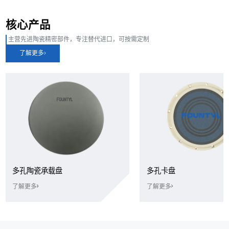
核心产品
主营先进陶瓷精密部件，专注替代进口，可按需定制
了解更多
多孔陶瓷承载盘
多孔卡盘
了解更多
了解更多