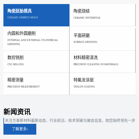
陶瓷胚胎模具
陶瓷烧结
CERAMIC EMBRYO MOLD
CERAMIC SINTERINGK
内圆和外圆磨削
平面研磨
INTERNAL AND EXTERNAL CYLINDRICAL
SURFACE GRINDING
GRINDING
数控铣削
材料精密清洗
CNC MILLING
PRECISION CLEANING OF MATERIALS
精密测量
特氟龙涂层
PRECISION MEASUREMENT
TEFLON COATING
新闻资讯
关注方泰新材料最新动态、行业前沿、技术突破与展会信息，助您始终领先一步
了解更多