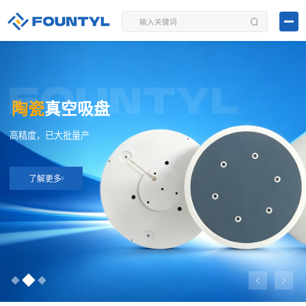
陶瓷
真空吸盘
高精度，已大批量产
了解更多