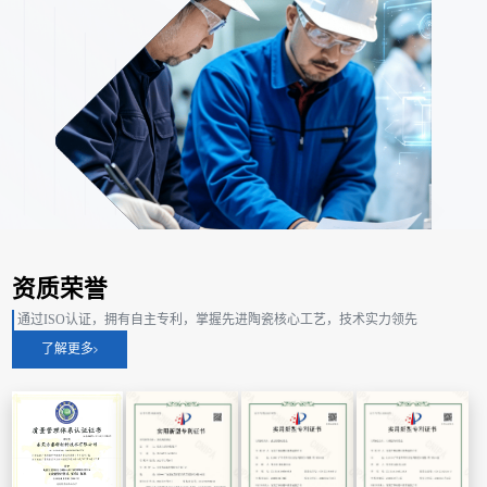
资质荣誉
通过ISO认证，拥有自主专利，掌握先进陶瓷核心工艺，技术实力领先
了解更多