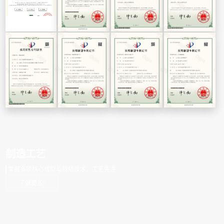
制造工艺
掌握多项核心成型与烧结技术，工艺先进
了解更多